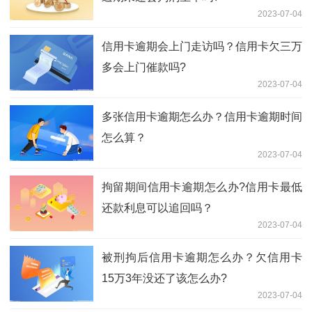
2023-07-04
信用卡逾期会上门走访吗？信用卡欠三万
多会上门催款吗?
2023-07-04
多张信用卡逾期怎么办？信用卡逾期时间
怎么算？
2023-07-04
拘留期间信用卡逾期怎么办?信用卡最低
还款利息可以追回吗？
2023-07-04
被刑拘后信用卡逾期怎么办？欠信用卡
15万3年没还了该怎么办?
2023-07-04