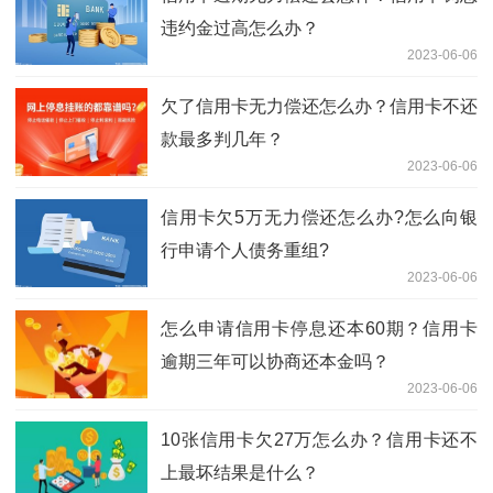
违约金过高怎么办？
2023-06-06
欠了信用卡无力偿还怎么办？信用卡不还
款最多判几年？
2023-06-06
信用卡欠5万无力偿还怎么办?怎么向银
行申请个人债务重组?
2023-06-06
怎么申请信用卡停息还本60期？信用卡
逾期三年可以协商还本金吗？
2023-06-06
10张信用卡欠27万怎么办？信用卡还不
上最坏结果是什么？