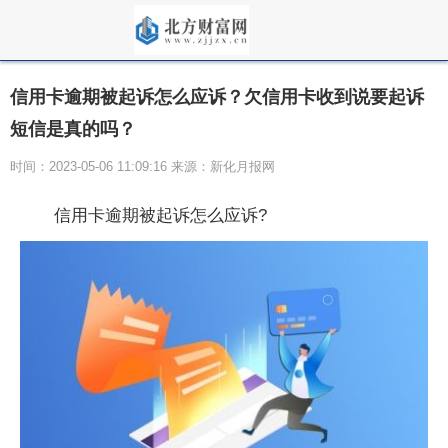
信用卡逾期被起诉怎么应诉？欠信用卡收到说要起诉
短信是真的吗？
时间：2023-05-06 11:09:16 来源：新化月报网
信用卡逾期被起诉怎么应诉?