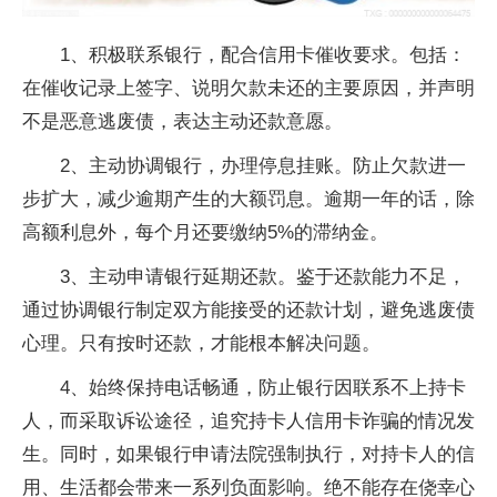
1、积极联系银行，配合信用卡催收要求。包括：
在催收记录上签字、说明欠款未还的主要原因，并声明
不是恶意逃废债，表达主动还款意愿。
2、主动协调银行，办理停息挂账。防止欠款进一
步扩大，减少逾期产生的大额罚息。逾期一年的话，除
高额利息外，每个月还要缴纳5%的滞纳金。
3、主动申请银行延期还款。鉴于还款能力不足，
通过协调银行制定双方能接受的还款计划，避免逃废债
心理。只有按时还款，才能根本解决问题。
4、始终保持电话畅通，防止银行因联系不上持卡
人，而采取诉讼途径，追究持卡人信用卡诈骗的情况发
生。同时，如果银行申请法院强制执行，对持卡人的信
用、生活都会带来一系列负面影响。绝不能存在侥幸心