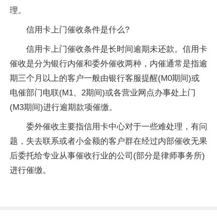
理。
信用卡上门催收条件是什么?
信用卡上门催收条件是长时间逾期未还款。信用卡
催收是分为银行内催和委外催收两种，内催通常是指逾
期三个月以上的客户一般由银行客服提醒(M0期间)或
电催部门电联(M1、2期间)或各营业网点办事处上门
(M3期间)进行逾期款项催缴。
委外催收主要指信用卡中心对于一些难处理，有问
题，失去联系或者小金额的客户群在经过内部催收无果
后委托给专业从事催收行业的公司(部分是律师事务所)
进行催缴。