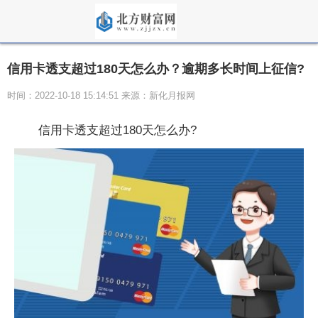
信用卡透支超过180天怎么办？逾期多长时间上征信?
时间：2022-10-18 15:14:51 来源：新化月报网
信用卡透支超过180天怎么办?