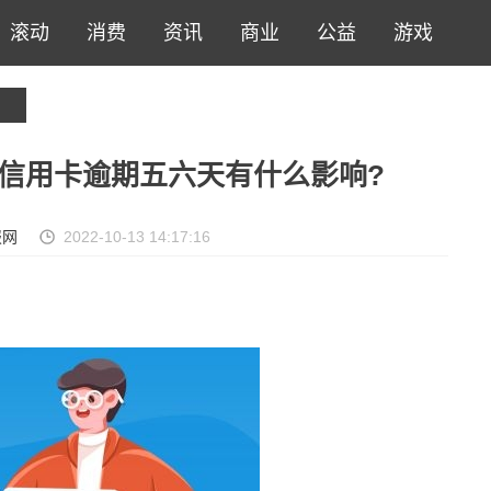
滚动
消费
资讯
商业
公益
游戏
信用卡逾期五六天有什么影响?
报网
2022-10-13 14:17:16