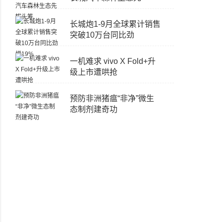
长城炮1-9月全球累计销售
突破10万台同比劲
一机难求 vivo X Fold+升
级上市遭哄抢
预防非洲猪瘟“非净”微生
态制剂建奇功