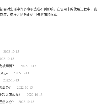
损会对生活中许多事项造成不利影响。在信用卡的使用过程中，我
额度，这样才是防止信用卡逾期的根本。
天
对持卡人收取罚息
2022-10-13
022-10-13
会被起诉？
2022-10-13
么办?
2022-10-13
2022-10-13
怎么办？
2022-10-13
要起诉怎么办？
2022-10-13
还怎么办?
2022-10-13