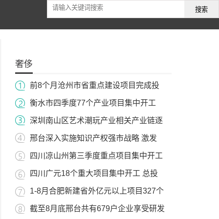
搜索
奢侈
前8个月沧州市省重点建设项目完成投
衡水市四季度77个产业项目集中开工
深圳南山区艺术潮玩产业相关产业链逐
邢台深入实施知识产权强市战略 激发
四川凉山州第三季度重点项目集中开工
四川广元18个重大项目集中开工 总投
1-8月合肥新建省外亿元以上项目327个
截至8月底邢台共有679户企业享受研发