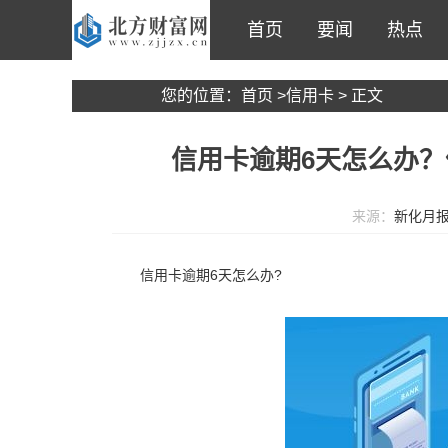
首页
要闻
热点
您的位置：
首页
>
信用卡
> 正文
信用卡逾期6天怎么办？
来源：
新化月
信用卡逾期6天怎么办?