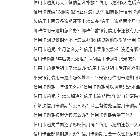
信用卡逾期几天上征信怎么补救？信用卡逾期5天之后应
信用卡连续5次逾期银行止付怎么办？招商银行信用卡
欠信用卡两万多逾期还不上怎么办?信用卡逾期两个月
邮政信用卡逾期怎么办？邮政储蓄银行信用卡还款有几
信用卡网贷逾期还不上怎么办?网络贷款逾期影响信用卡
信用卡逾期3个月怎么办？信用卡呆账欠款9年没还有影
信用卡逾期5年后怎么处理？请问信用卡逾期记录怎么
信用卡逾期后销卡了怎么办?信用卡逾期销卡后还能查
平安银行信用卡逾期怎么处理？平安银行信用卡逾期可
信用卡逾期一年该怎么办?信用卡逾期可以协商只还本金
信用卡逾期3年怎么解决？信用卡逾期后5年能自动清除
有解决信用卡逾期的公司吗？网上帮忙处理信用卡逾期
信用卡逾期被起诉该怎么办？信用卡逾期会坐牢吗？
信用卡逾期后面还了影响信用吗？信用卡逾期还款一天
信用卡全部逾期怎么办？信用卡逾期后要一次性还清吗